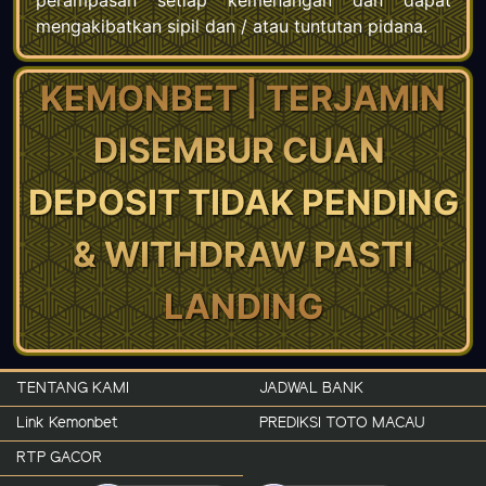
mengakibatkan sipil dan / atau tuntutan pidana.
KEMONBET | TERJAMIN
DISEMBUR CUAN
DEPOSIT TIDAK PENDING
& WITHDRAW PASTI
LANDING
TENTANG KAMI
JADWAL BANK
Link Kemonbet
PREDIKSI TOTO MACAU
RTP GACOR