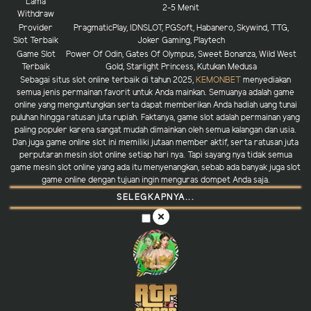
Lama
2-5 Menit
Withdraw
Provider
PragmaticPlay, IDNSLOT, PGSoft, Habanero, Skywind, TTG,
Slot Terbaik
Joker Gaming, Playtech
Game Slot
Power Of Odin, Gates Of Olympus, Sweet Bonanza, Wild West
Terbaik
Gold, Starlight Princess, Kutukan Medusa
Sebagai situs slot online terbaik di tahun 2025,
KEMONBET
menyediakan
semua jenis permainan favorit untuk Anda mainkan. Semuanya adalah game
online yang menguntungkan serta dapat memberikan Anda hadiah uang tunai
puluhan hingga ratusan juta rupiah. Faktanya, game slot adalah permainan yang
paling populer karena sangat mudah dimainkan oleh semua kalangan dan usia.
Dan juga game online slot ini memiliki jutaan member aktif, serta ratusan juta
perputaran mesin slot online setiap hari nya. Tapi sayang nya tidak semua
game mesin slot online yang ada itu menyenangkan, sebab ada banyak juga slot
game online dengan tujuan ingin menguras dompet Anda saja.
SELEGKAPNYA...