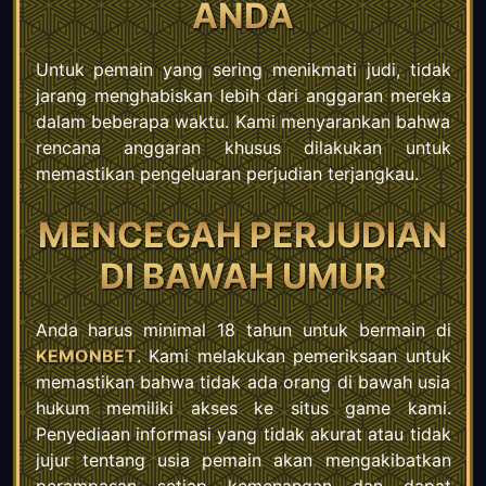
ANDA
Untuk pemain yang sering menikmati judi, tidak
jarang menghabiskan lebih dari anggaran mereka
dalam beberapa waktu. Kami menyarankan bahwa
rencana anggaran khusus dilakukan untuk
memastikan pengeluaran perjudian terjangkau.
MENCEGAH PERJUDIAN
DI BAWAH UMUR
Anda harus minimal 18 tahun untuk bermain di
KEMONBET
. Kami melakukan pemeriksaan untuk
memastikan bahwa tidak ada orang di bawah usia
hukum memiliki akses ke situs game kami.
Penyediaan informasi yang tidak akurat atau tidak
jujur tentang usia pemain akan mengakibatkan
perampasan setiap kemenangan dan dapat