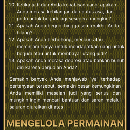
Ketika judi dan Anda kehabisan uang, apakah
Anda merasa kehilangan dan putus asa, dan
perlu untuk berjudi lagi sesegera mungkin?
Apakah Anda berjudi hingga sen terakhir Anda
hilang?
Apakah Anda berbohong, mencuri atau
meminjam hanya untuk mendapatkan uang untuk
berjudi atau untuk membayar utang judi?
Apakah Anda merasa depresi atau bahkan bunuh
diri karena perjudian Anda?
Semakin banyak Anda menjawab 'ya' terhadap
pertanyaan tersebut, semakin besar kemungkinan
Anda memiliki masalah judi yang serius dan
mungkin ingin mencari bantuan dan saran melalui
saluran diuraikan di atas
MENGELOLA PERMAINAN