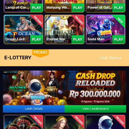
Lamp of Cornucopia
Mahjong Ways IV
Power of Odin 1000
PLAY
PLAY
PLAY
PROMO
PROMO
NEW
Ocean Lord
Eternal War
Soda Man
PLAY
PLAY
PLAY
PROMO
E-LOTTERY
Lihat Semua
Lebih Details
View Leaderboard
PROMO
PROMO
PROMO