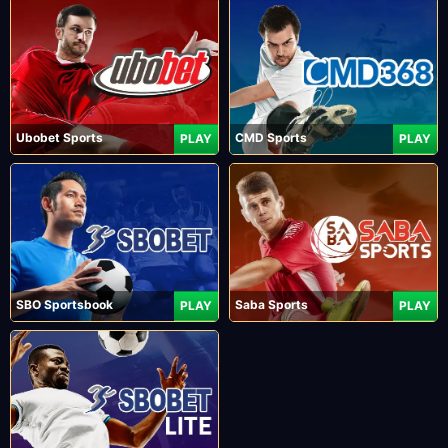
Ubobet Sports
CMD Sports
PLAY
PLAY
SBO Sportsbook
Saba Sports
PLAY
PLAY