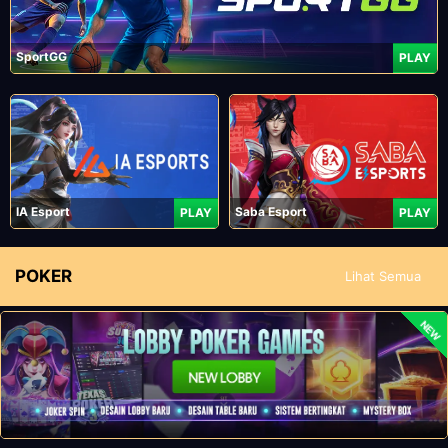
SportGG
PLAY
IA Esport
Saba Esport
PLAY
PLAY
POKER
Lihat Semua
NEW