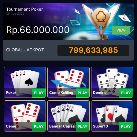
Tournament Poker
08 Aug 2026
Rp.66.000.000
VIEW
799,633,985
GLOBAL JACKPOT
Poker
Ceme Keliling
Domino
PLAY
PLAY
PLAY
Ceme
Bandar Capsa
Super10
PLAY
PLAY
PLAY