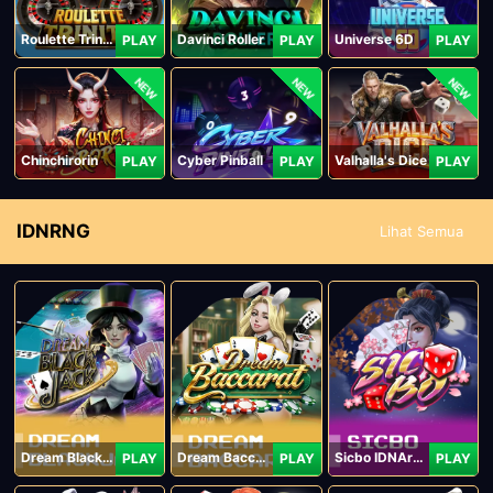
Roulette Trinity
Davinci Roller
Universe 6D
PLAY
PLAY
PLAY
NEW
NEW
NEW
Chinchirorin
Cyber Pinball
Valhalla's Dice
PLAY
PLAY
PLAY
IDNRNG
Lihat Semua
Dream Blackjack
Dream Baccarat
Sicbo IDNArcade
PLAY
PLAY
PLAY