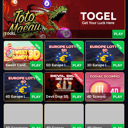
TOGEL
PLAY
NEW
NEW
NEW
Sweet Candy 3D
5D Europe Lotto
3D Europe Lotto
PLAY
PLAY
PLAY
PROMO
NEW
4D Europe Lotto
Devil Dice 3D
4D Scorpio
PLAY
PLAY
PLAY
4D Capricorn
4D Cancer
4D Virgo