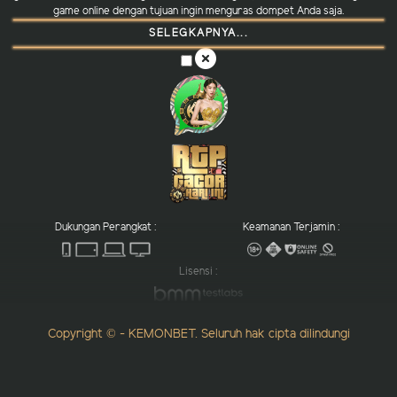
game online dengan tujuan ingin menguras dompet Anda saja.
SELEGKAPNYA...
Dukungan Perangkat :
Keamanan Terjamin :
Lisensi :
Copyright © - KEMONBET. Seluruh hak cipta dilindungi