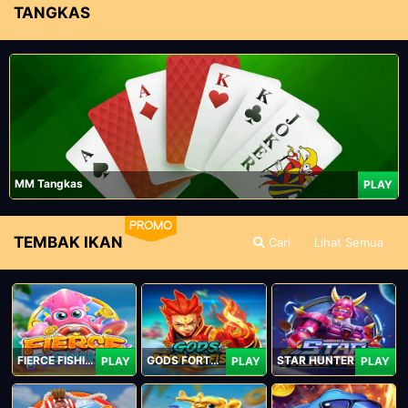
TANGKAS
MM Tangkas
PLAY
PROMO
TEMBAK IKAN
Cari
Lihat Semua
FIERCE FISHING
GODS FORTUNE FISHING
STAR HUNTER
PLAY
PLAY
PLAY