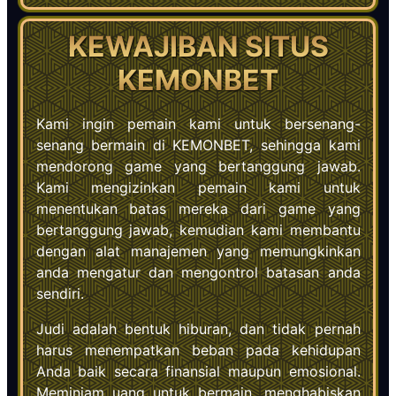
KEWAJIBAN SITUS
KEMONBET
Kami ingin pemain kami untuk bersenang-senang
bermain di KEMONBET, sehingga kami mendorong
game yang bertanggung jawab. Kami mengizinkan
pemain kami untuk menentukan batas mereka dari
game yang bertanggung jawab, kemudian kami
membantu dengan alat manajemen yang
memungkinkan anda mengatur dan mengontrol
batasan anda sendiri.
Judi adalah bentuk hiburan, dan tidak pernah
harus menempatkan beban pada kehidupan Anda
baik secara finansial maupun emosional.
Meminjam uang untuk bermain, menghabiskan di
atas anggaran atau menggunakan uang yang