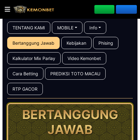
MASUK
DAFTAR
TENTANG KAMI
MOBILE
Info
Bertanggung Jawab
Kebijakan
Phising
Kalkulator Mix Parlay
Video Kemonbet
Cara Betting
PREDIKSI TOTO MACAU
RTP GACOR
BERTANGGUNG
JAWAB